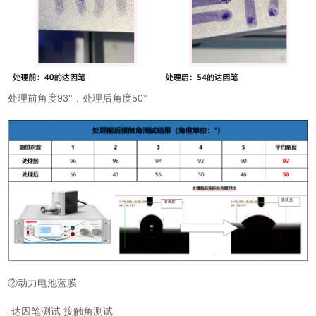
处理前角度93°，处理后角度50°
②动力电池蓝膜
-达因笔测试 接触角测试-