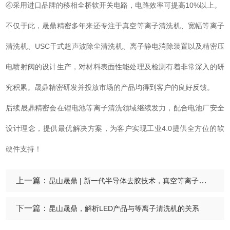
④采用进口品牌的移相全桥软开关电路，电路效率可提高10%以上。
不仅于此，晟鼎精密多年来还专注于真空等离子清洗机、宽幅等离子
清洗机、USC干式超声波除尘清洗机、离子静电消除装置以及精密压
电喷射阀的设计生产，对材料表面性能处理及检测有着非常深入的研
究积累。晟鼎精密研发并投放市场的产品均得到客户的良好反馈。
后续晟鼎精密会在锂电池等离子清洗领域继续发力，配合电池厂安全
设计理念，提供最优解决方案，为客户实现工业4.0提供全方位的软
硬件支持！
上一篇：
昆山晟鼎 | 新一代半导体去胶技术，真空等离子清洗机的应用
下一篇：
昆山晟鼎，解析LED产品与等离子清洗机的关系