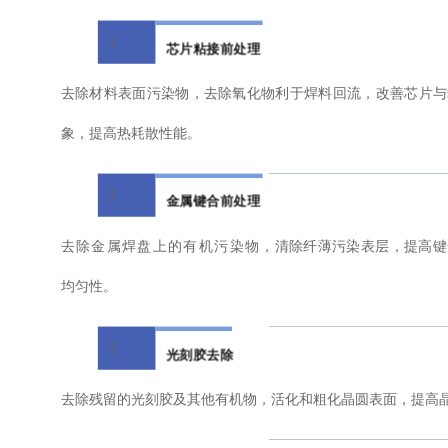
1
芯片粘接前处理
去除材料表面污染物，去除氧化物利于焊料回流，改善芯片与
象，提高热耗散性能。
2
金属键合前处理
去
除金属焊盘上的有机污染物
，清除纤薄污染表层，提高键
均匀性。
3
光刻胶去除
去除残留的光刻胶及其他有机物，活化和粗化晶圆表面，提高