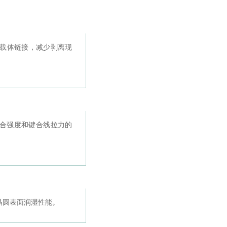
载体链接，减少剥离现
合强度和键合线拉力的
晶圆表面润湿性能。