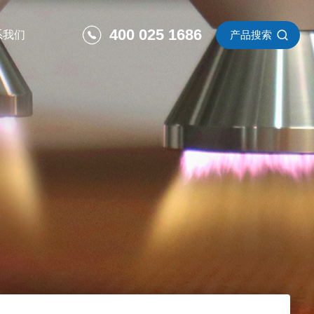
400 025 1686
系我们