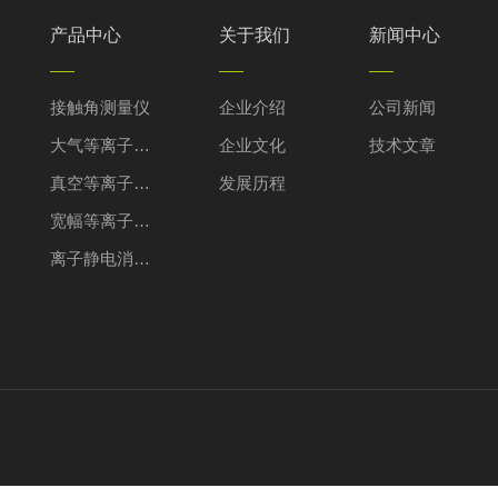
产品中心
关于我们
新闻中心
接触角测量仪
企业介绍
公司新闻
大气等离子清洗机
企业文化
技术文章
真空等离子清洗机
发展历程
宽幅等离子清洗机
离子静电消除装置
USC干式超声波除尘
微波等离子清洗机