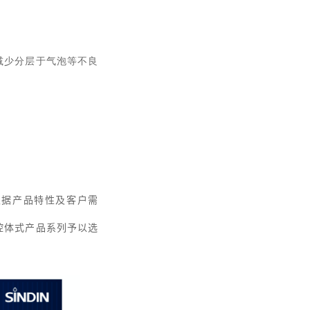
减少分层于气泡等不良
根据产品特性及客户需
腔体式产品系列予以选