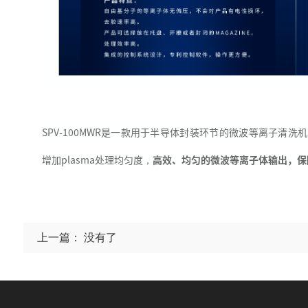
SPV-100MWR是一款用于半导体封装环节的微波等离子清
增加plasma处理均匀度
高效、均匀的微波等离子体输出，保
，
上一篇： 没有了