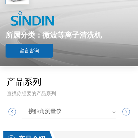
所属分类：微波等离子清洗机
留言咨询
产品系列
查找你想要的产品系列
接触角测量仪
大气