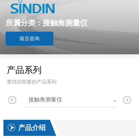
所属分类：接触角测量仪
留言咨询
产品系列
查找你想要的产品系列
接触角测量仪
大气
产品介绍