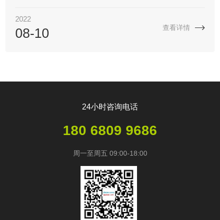
多优秀作品中脱颖而出，荣获意大利A’ Design Award银奖。
2022
查看详情
08-10
24小时咨询电话
180 6809 9686
周一至周五 09:00-18:00