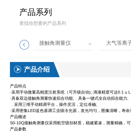
产品系列
查找你想要的产品系列
清洗机
接触角测量仪
大气等离
产品介绍
产品特点
·采用手动微量高精度注射系统（可升级自动);·滴液精度可达0.1 u 
·具备双边接触角测量快速拟合功能;﹒具备一键式全自动拟合能力;
﹒采用三维手动精调平台，操作灵活，定位准确;
·采用密集LED蓝色基调工业级冷光源，发光均匀，图像清晰，寿命
产品概述
S0-10Q接触角测量仪采用航空级别材质，稳健紧凑，测量精确
产品参数