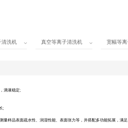
子清洗机
真空等离子清洗机
宽幅等离
L，滴液稳定;
长;
，可测量样品表面疏水性、润湿性能、表面张力等，并搭配多功能拓展，满