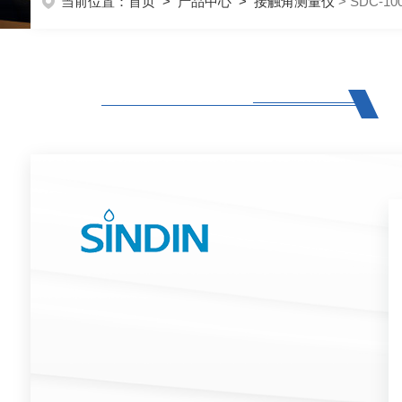
当前位置：
首页
>
产品中心
>
接触角测量仪
> SDC-