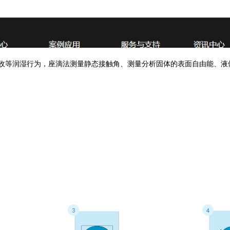
吸收等润湿行为，座滴法测量静态接触角、测量分析固体的表面自由能、液